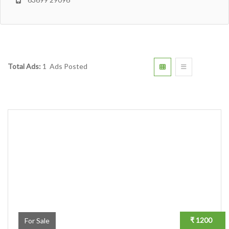
Total Ads:
1 Ads Posted
₹ 1200
For Sale